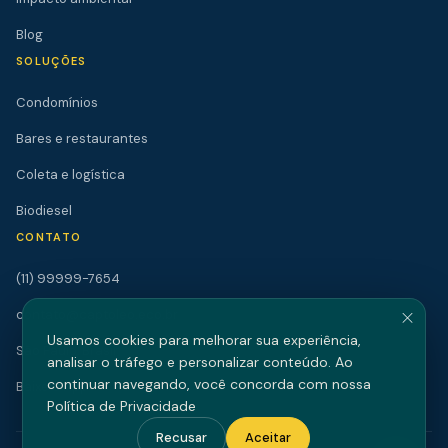
Blog
SOLUÇÕES
Condomínios
Bares e restaurantes
Coleta e logística
Biodiesel
CONTATO
(11) 99999-7654
contato@captoleo.eco.br
Usamos cookies para melhorar sua experiência,
São Paulo, Brasil
analisar o tráfego e personalizar conteúdo. Ao
continuar navegando, você concorda com nossa
Baixe o App
Política de Privacidade
Recusar
Aceitar