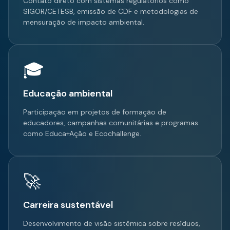
Contato direto com sistemas regulatórios como
SIGOR/CETESB, emissão de CDF e metodologias de
mensuração de impacto ambiental.
🎓
Educação ambiental
Participação em projetos de formação de
educadores, campanhas comunitárias e programas
como Educa+Ação e Ecochallenge.
🚀
Carreira sustentável
Desenvolvimento de visão sistêmica sobre resíduos,