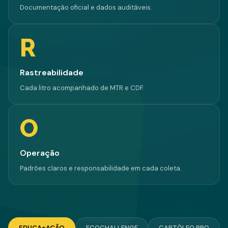
Documentação oficial e dados auditáveis.
R
Rastreabilidade
Cada litro acompanhado de MTR e CDF.
O
Operação
Padrões claros e responsabilidade em cada coleta.
EDUCA+AÇÃO
ECOCHALLENGE
CAPTÓLEO PRO